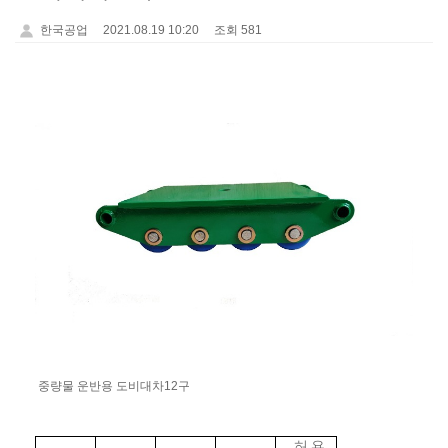
한국공업
2021.08.19 10:20
조회 581
중량물 운반용 도비대차12구
허 용