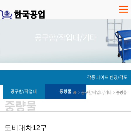
공구함/작업대/기타
각종 파이프 벤딩/각도
공구함/작업대
중량물
절단
공구함/작업대/기타
중량물
중량물
도비대차12구